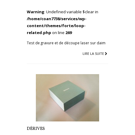
Warning
: Undefined variable $clear in
/home/coan7738/services/wp-
content/themes/forte/loop-
related.php
on line
269
Test de gravure et de découpe laser sur daim
LIRE LA SUITE
DÉRIVES