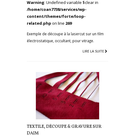
Warning
: Undefined variable $clear in
/home/coan7738/services/wp-
content/themes/forte/loop-
related.php
on line
269
Exemple de découpe à la lasercut sur un film
électrostatique, occultant, pour vitrage.
LIRE LA SUITE
TEXTILE, DÉCOUPE & GRAVURE SUR
DAIM