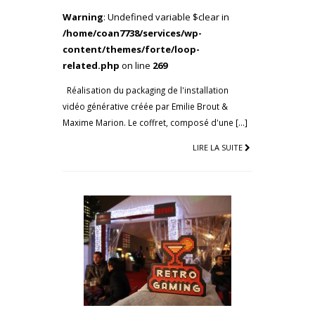
Warning
: Undefined variable $clear in
/home/coan7738/services/wp-
content/themes/forte/loop-
related.php
on line
269
Réalisation du packaging de l'installation
vidéo générative créée par Emilie Brout &
Maxime Marion. Le coffret, composé d'une […]
LIRE LA SUITE