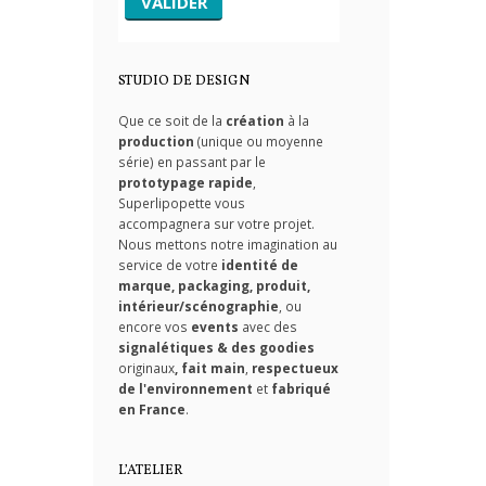
STUDIO DE DESIGN
Que ce soit de la
création
à la
production
(unique ou moyenne
série) en passant par le
prototypage rapide
,
Superlipopette vous
accompagnera sur votre projet.
Nous mettons notre imagination au
service de votre
identité de
marque, packaging, produit,
intérieur/scénographie
, ou
encore vos
events
avec des
signalétiques & des goodies
originaux
,
fait main
,
respectueux
de l'environnement
et
fabriqué
en France
.
L’ATELIER