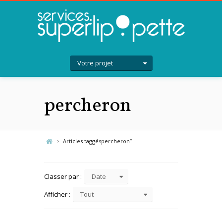
Votre projet
percheron
Articles taggéspercheron”
Classer par :
Date
Afficher :
Tout