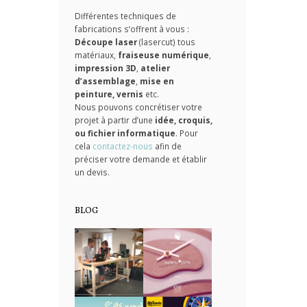
Différentes techniques de
fabrications s’offrent à vous :
Découpe laser
(lasercut) tous
matériaux,
fraiseuse numérique
,
impression 3D
,
atelier
d’assemblage
,
mise en
peinture, vernis
etc.
Nous pouvons concrétiser votre
projet à partir d’une
idée, croquis,
ou fichier informatique
. Pour
cela
contactez-nous
afin de
préciser votre demande et établir
un devis.
BLOG